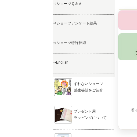
⇒ショーツＱ＆Ａ
……………………………………………………
⇒ショーツアンケート結果
……………………………………………………
⇒ショーツ特許技術
……………………………………………………
⇒English
……………………………………………………
ずれないショーツ
誕生秘話をご紹介
……………………………………………………
着
プレゼント用
ラッピングについて
……………………………………………………