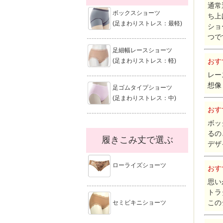
通常
ボックスショーツ
ち上
(足まわりストレス：最軽)
ショ
つで
……………………………………………………
足細幅レースショーツ
(足まわりストレス：軽)
おす
レー
……………………………………………………
想像
足ゴムタイプショーツ
(足まわりストレス：中)
おす
……………………………………………………
ボッ
るの
履きこみ丈で選ぶ
デザ
ローライズショーツ
おす
思い
……………………………………………………
トラ
この
セミビキニショーツ
……………………………………………………