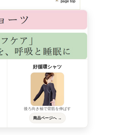
page top
好循環シャツ
後ろ向き袖で背筋を伸ばす
商品ページへ →