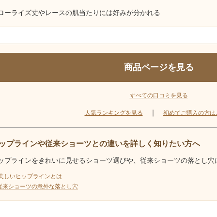
 ローライズ丈やレースの肌当たりには好みが分かれる
商品ページを見る
すべての口コミを見る
｜
人気ランキングを見る
初めてご購入の方は
ップラインや従来ショーツとの違いを詳しく知りたい方へ
ップラインをきれいに見せるショーツ選びや、従来ショーツの落とし穴
 美しいヒップラインとは
 従来ショーツの意外な落とし穴