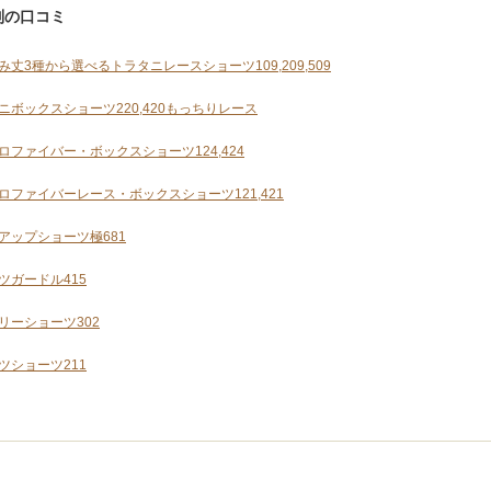
別の口コミ
み丈3種から選べるトラタニレースショーツ109,209,509
ニボックスショーツ220,420もっちりレース
ロファイバー・ボックスショーツ124,424
ロファイバーレース・ボックスショーツ121,421
アップショーツ極681
ツガードル415
リーショーツ302
ツショーツ211