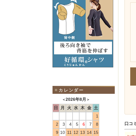
カレンダー
2026年8月
＜
＞
日
月
火
水
木
金
土
1
口コ
2
3
4
5
6
7
8
9
10
11
12
13
14
15