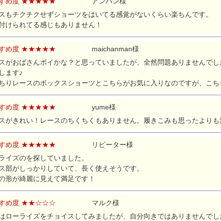
すめ度 ★★★★★
アンパン様
スもチクチクせずショーツをはいてる感覚がないくらい楽ちんです。
付けられてる感じもありません！
すめ度 ★★★★★
maichanman様
スがおばさんポイかな？と思っていましたが、全然問題ありませんでし
します♪
ちりレースのボックスショーツとこちらがお気に入りなのですが、こち
すめ度 ★★★★★
yume様
スがきれい！レースのちくちくもありません。履きこみも思ったよりも
すめ度 ★★★★★
リピーター様
ライズのを探していました。
ス部がしっかりしていて、長く使えそうです。
の形が綺麗に見えて満足です！
すめ度 ★★☆☆☆
マルク様
はローライズをチョイスしてみましたが、自分向きではありませんでし