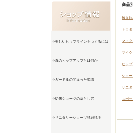
商品
履き込
トラタ
マイク
⇒美しいヒップラインをつくるには
……………………………………………………
マイク
⇒真のヒップアップとは何か
ヒップ
……………………………………………………
ショー
⇒ガードルの間違った知識
サニタ
……………………………………………………
⇒従来ショーツの落とし穴
スポー
……………………………………………………
⇒サニタリーショーツ詳細説明
……………………………………………………