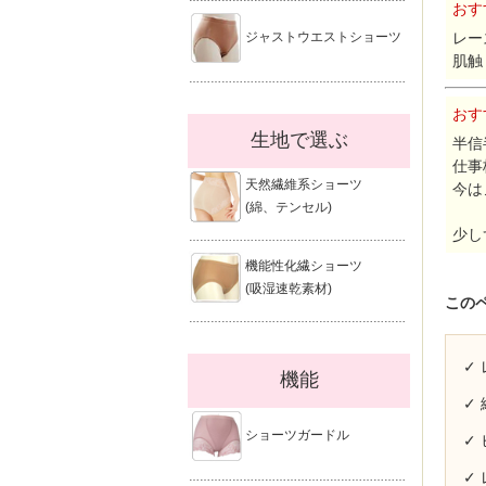
おす
ジャストウエストショーツ
レー
肌触
……………………………………………………
おす
生地で選ぶ
半信
仕事
天然繊維系ショーツ
今は
(綿、テンセル)
少し
……………………………………………………
機能性化繊ショーツ
(吸湿速乾素材)
この
……………………………………………………
✓
機能
✓
ショーツガードル
✓
✓
……………………………………………………