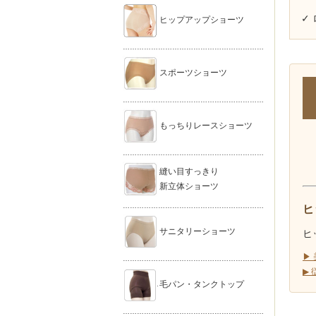
✓
ヒップアップショーツ
……………………………………………………
スポーツショーツ
……………………………………………………
もっちりレースショーツ
……………………………………………………
縫い目すっきり
新立体ショーツ
……………………………………………………
ヒ
サニタリーショーツ
ヒ
▶
……………………………………………………
▶
毛パン・タンクトップ
……………………………………………………