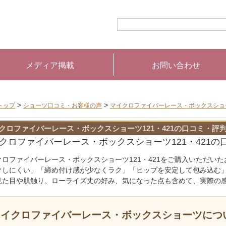
メディア掲載
お問い合わせ
>
>
トップ
ショーツ口コミ・お客様の声
マイクロファイバーレース・ボックスショー
クロファイバーレース・ボックスショーツ121・421の口コミ・評
クロファイバーレース・ボックスショーツ121・421の
クロファイバーレース・ボックスショーツ121・421をご購入いただい
クしにくい」「締め付け感が少なくラク」「ヒップを安定して包み込む」
見た目や肌触り、ローライズ丈の好み、気になった点も含めて、実際の
マイクロファイバーレース・ボックスショーツにつ