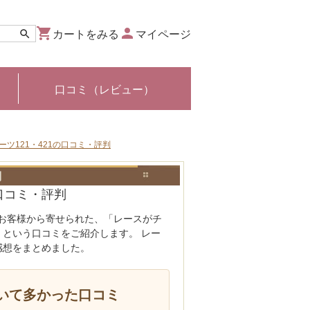
カートをみる
マイページ
口コミ（レビュー）
ツ121・421の口コミ・評判
判
口コミ・評判
たお客様から寄せられた、「レースがチ
という口コミをご紹介します。 レー
感想をまとめました。
いて多かった口コミ