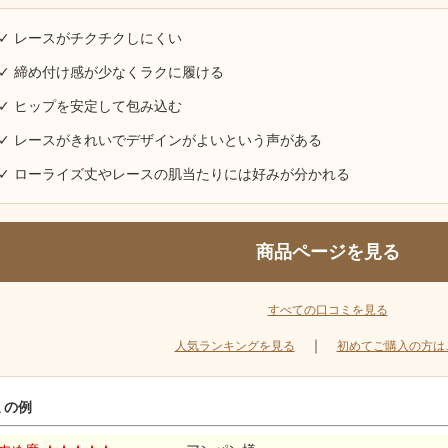
✓ レースがチクチクしにくい
✓ 締め付け感が少なくラクに履ける
✓ ヒップを安定して包み込む
✓ レースがきれいでデザインがよいという声がある
✓ ローライズ丈やレースの肌当たりには好みが分かれる
商品ページを見る
すべての口コミを見る
｜
人気ランキングを見る
初めてご購入の方は
ミの例