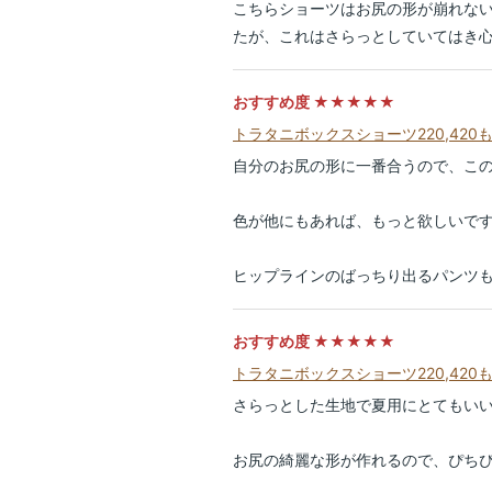
こちらショーツはお尻の形が崩れな
たが、これはさらっとしていてはき
おすすめ度 ★★★★★
トラタニボックスショーツ220,420
自分のお尻の形に一番合うので、こ
色が他にもあれば、もっと欲しいで
ヒップラインのばっちり出るパンツ
おすすめ度 ★★★★★
トラタニボックスショーツ220,420
さらっとした生地で夏用にとてもい
お尻の綺麗な形が作れるので、ぴち