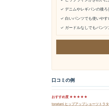
✓ デニムやレギパンの後ろ
✓ 白いパンツでも使いやす
✓ ガードルなしでもパン
口コミの例
おすすめ度 ★★★★★
toratani ヒップアップショーツ