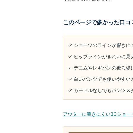
このページで多かった口コ
✓ ショーツのラインが響きに
✓ ヒップラインがきれいに見
✓ デニムやレギパンの後ろ姿
✓ 白いパンツでも使いやすい
✓ ガードルなしでもパンツス
アウターに響きにくい3Cショー