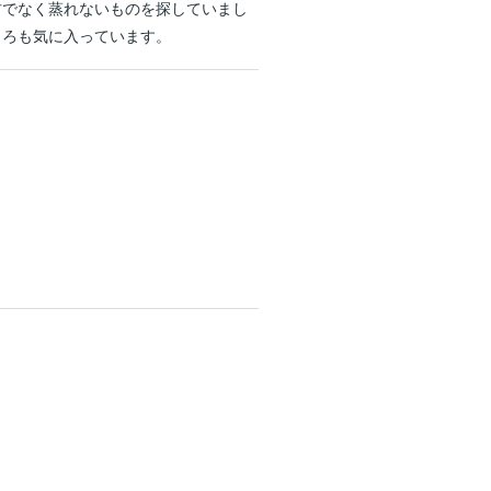
材でなく蒸れないものを探していまし
ころも気に入っています。