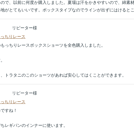
いので、以前に何度か購入しました。夏場は汗をかきやすいので、綿素
心地がとてもいいです。ボックスタイプなのでラインが出ずにはけると
リピーター様
もっちりレース
のもっちりレースボックスショーツを全色購入しました。
す。
も、トラタニのこのショーツがあれば安心してはくことができます。
リピーター様
もっちりレース
いですね！
ぴちレギパンのインナーに使います。