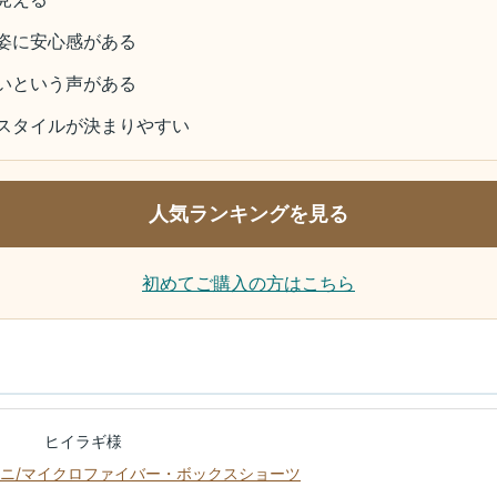
姿に安心感がある
いという声がある
ツスタイルが決まりやすい
人気ランキングを見る
初めてご購入の方はこちら
ヒイラギ様
トラタニ/マイクロファイバー・ボックスショーツ