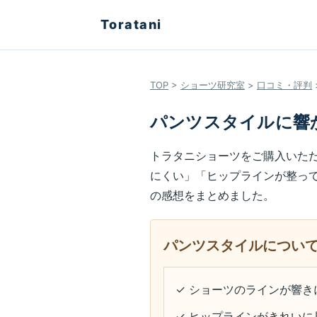
Toratani
TOP
>
ショーツ研究室
>
口コミ・評判
パンツスタイルに響
トラタニショーツをご購入いた
にくい」「ヒップラインが整っ
の感想をまとめました。
パンツスタイルについ
✓ ショーツのラインが響き
✓ ヒップラインがきれいに