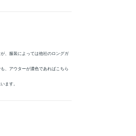
すが、服装によっては他社のロングガ
でも、アウターが濃色であればこちら
思います。