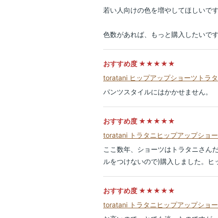
若い人向けの色を増やしてほしいで
色数があれば、もっと購入したいで
おすすめ度 ★★★★★
toratani ヒップアップショーツ
パンツスタイルにはかかせません。
おすすめ度 ★★★★★
toratani トラタニヒップアップ
ここ数年、ショーツはトラタニさんだ
ルをつけないので)購入しました。ヒ
おすすめ度 ★★★★★
toratani トラタニヒップアップ