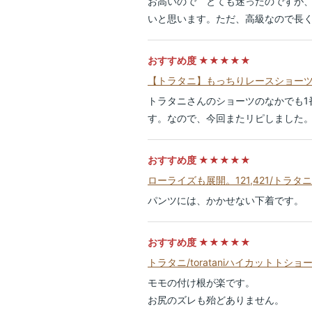
お高いので とても迷ったのですが
いと思います。ただ、高級なので長
おすすめ度 ★★★★★
【トラタニ】もっちりレースショーツ
トラタニさんのショーツのなかでも1
す。なので、今回またリピしました
おすすめ度 ★★★★★
ローライズも展開。121,421/ト
パンツには、かかせない下着です。
おすすめ度 ★★★★★
トラタニ/torataniハイカットトショー
モモの付け根が楽です。
お尻のズレも殆どありません。