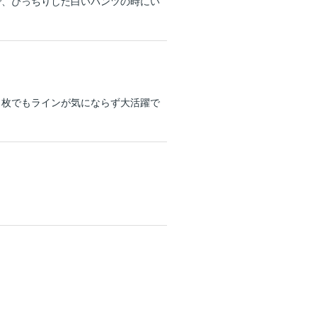
で、ぴっちりした白いパンツの時にい
1枚でもラインが気にならず大活躍で