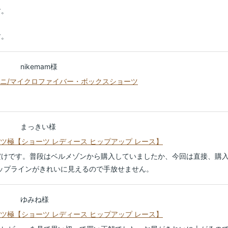
す。
す。
nikemam様
トラタニ/マイクロファイバー・ボックスショーツ
まっきい様
ショーツ極【ショーツ レディース ヒップアップ レース】
けです。普段はベルメゾンから購入していましたか、今回は直接、購入
ップラインがきれいに見えるので手放せません。
ゆみね様
ショーツ極【ショーツ レディース ヒップアップ レース】