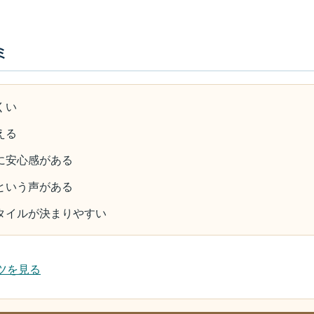
ミ
くい
える
に安心感がある
という声がある
タイルが決まりやすい
ツを見る