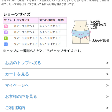
サイズに迷った場合、太ももサイズを優先していただくとよいかと思います。生地がよく伸びる
ので、ヒップ回りはサイズが違っても対応可能な場合が多いです。
生地：綿９２％、ポリウレタン８％、日本製
お店のトップへ戻る
カートを見る
マイページへ
お客様の声を見る
ご利用案内