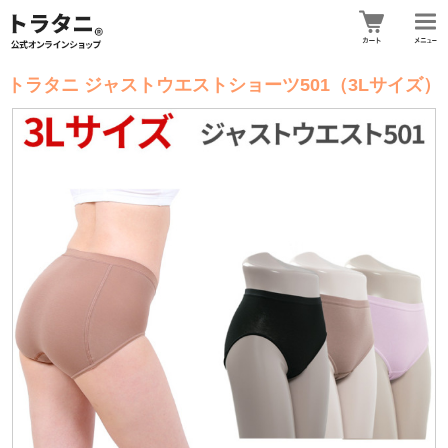
トラタニ ジャストウエストショーツ501（3Lサイズ）