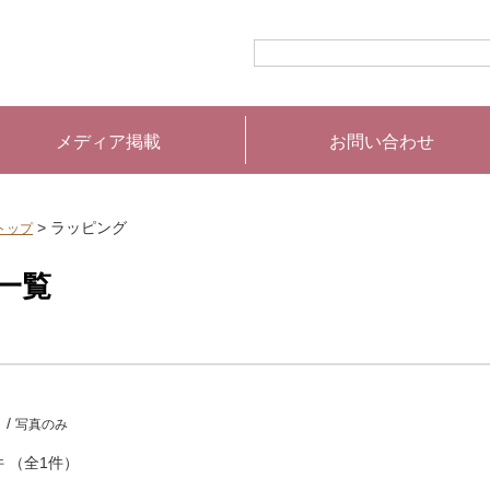
メディア掲載
お問い合わせ
> ラッピング
トップ
一覧
 /
写真のみ
件 （全1件）