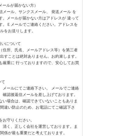
信メールが届かない方）
信メール、サンクスメール、 発送メール を
す。メールが届かない方はアドレスが 違って
す。Ｅメールでご連絡ください。アドレスを
ールをお送りします。
扱いについて
（住所、氏名、メールアドレス等）を第三者
し出すことは絶対ありません。お約束します。
も厳重に 行っておりますので、安心してお買
いて
、メールにてご連絡下さい。 メールでご連絡
、確認後返信メールを差し上げております。
ない場合は、確認できていないこともありま
、間違い防止のため、お電話にてご確認下さ
をお守りください。
、清く、正しく会社を運営しております。ま
頼関係が最も重要だと考えております。