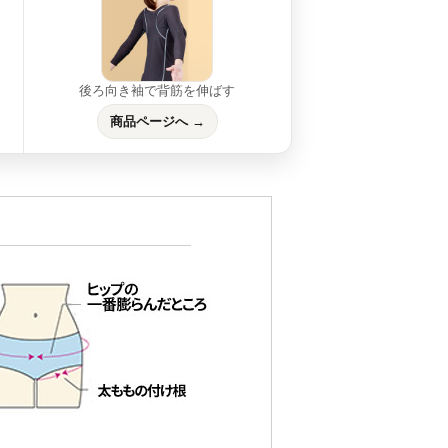
後ろ向き袖で背筋を伸ばす
商品ページへ →