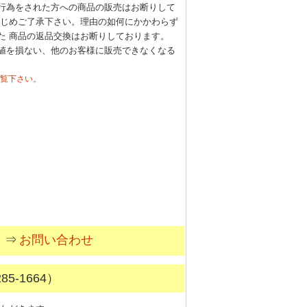
行為をされた方への商品の販売はお断りして
かじめご了承下さい。理由の如何にかかわらず
た 商品の返品交換はお断りしております。
値を損ない、他のお客様に販売できなくなる
覧下さい。
。⇒
お問い合わせ
5-1664）