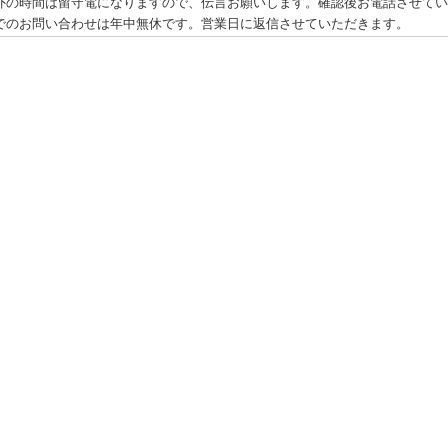
外の時間は留守電になりますので、伝言お願いします。確認後お電話させてい
でのお問い合わせは年中無休です。営業日に返信させていただきます。