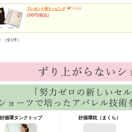
プレゼント用ラッピング
100円
(税込)
件 （全1件）
好循環タンクトップ
好循環枕（まくら）