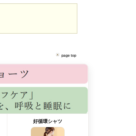
page top
好循環シャツ