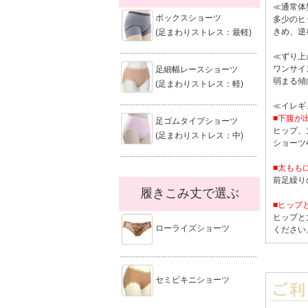
≪通常体
ボックスショーツ
多少のヒ
きめ、逆
(足まわりストレス：最軽)
……………………………………………………
≪ずり上
ワンサイ
足細幅レースショーツ
弱まる傾
(足まわりストレス：軽)
……………………………………………………
≪イレギ
■下腹が
足ゴムタイプショーツ
ヒップ、
(足まわりストレス：中)
ショーツ4
……………………………………………………
■太もも
前足繰り
履きこみ丈で選ぶ
■ヒップ
ヒップと
ローライズショーツ
ください
……………………………………………………
セミビキニショーツ
……………………………………………………