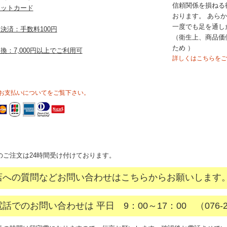
信頼関係を損ねる
ジットカード
おります。 あら
一度でも足を通し
決済：手数料100円
（衛生上、商品価
ため ）
換：7,000円以上でご利用可
詳しくはこちらをご
お支払いについてをご覧下さい。
間
のご注文は24時間受け付けております。
店への質問などお問い合わせはこちらからお願いします
話でのお問い合わせは 平日 9：00～17：00 （076-28