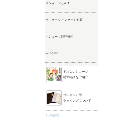
⇒ショーツＱ＆Ａ
……………………………………………………
⇒ショーツアンケート結果
……………………………………………………
⇒ショーツ特許技術
……………………………………………………
⇒English
……………………………………………………
ずれないショーツ
誕生秘話をご紹介
……………………………………………………
プレゼント用
ラッピングについて
……………………………………………………