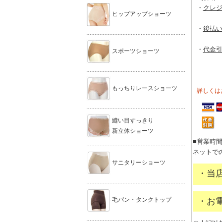
・
クレ
ヒップアップショーツ
・
後払い
……………………………………………………
・
代金引
スポーツショーツ
……………………………………………………
もっちりレースショーツ
詳しくは
……………………………………………………
縫い目すっきり
新立体ショーツ
■営業時
……………………………………………………
ネットで
サニタリーショーツ
・当
……………………………………………………
毛パン・タンクトップ
・お電
……………………………………………………