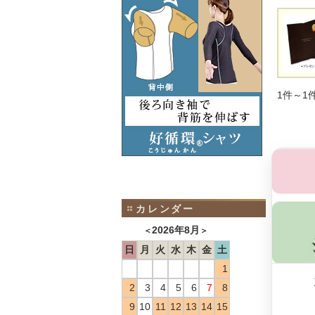
1件～1
カレンダー
2026年8月
＜
＞
日
月
火
水
木
金
土
1
2
3
4
5
6
7
8
9
10
11
12
13
14
15