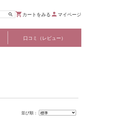
カートをみる
マイページ
口コミ（レビュー）
並び順：