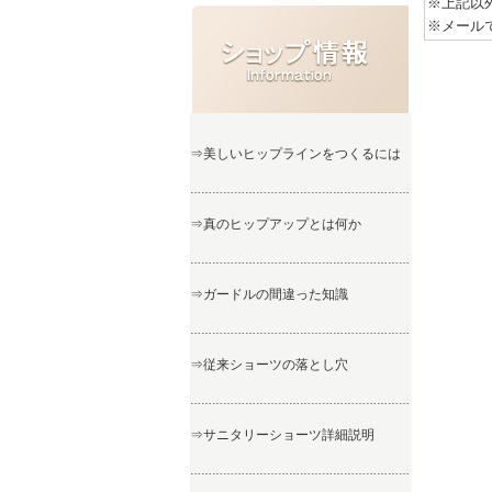
※上記以
※メール
⇒美しいヒップラインをつくるには
……………………………………………………
⇒真のヒップアップとは何か
……………………………………………………
⇒ガードルの間違った知識
……………………………………………………
⇒従来ショーツの落とし穴
……………………………………………………
⇒サニタリーショーツ詳細説明
……………………………………………………