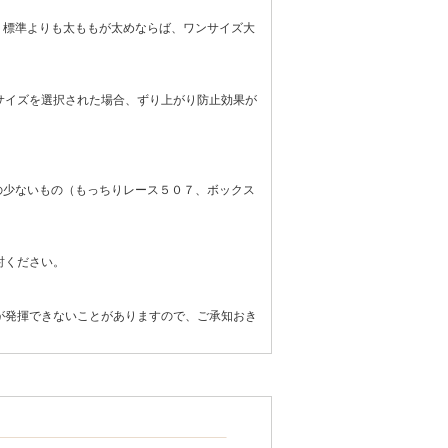
。標準よりも太ももが太めならば、ワンサイズ大
サイズを選択された場合、ずり上がり防止効果が
の少ないもの（
もっちりレース５０７
、
ボックス
討ください。
が発揮できないことがありますので、ご承知おき