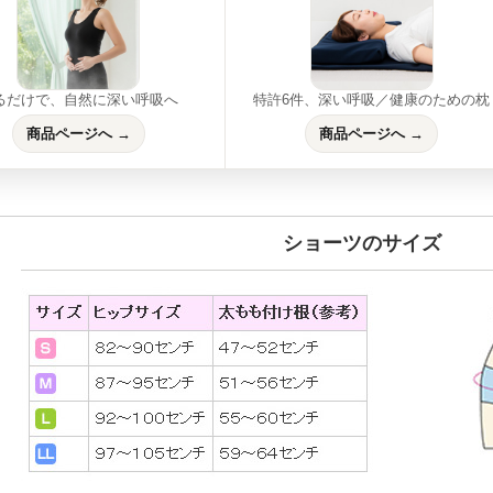
るだけで、自然に深い呼吸へ
特許6件、深い呼吸／健康のための枕
商品ページへ →
商品ページへ →
ショーツのサイズ