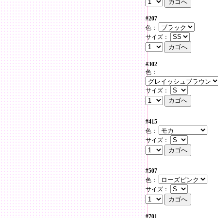
#207
色：
サイズ：
#302
色：
サイズ：
#415
色：
サイズ：
#507
色：
サイズ：
#701