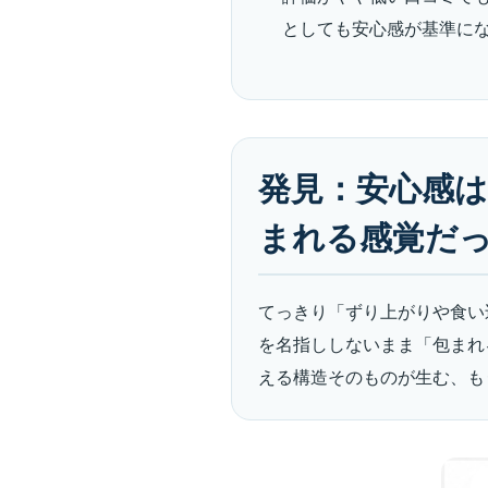
としても安心感が基準に
発見：安心感
まれる感覚だ
てっきり「ずり上がりや食い
を名指ししないまま「包まれ
える構造そのものが生む、も