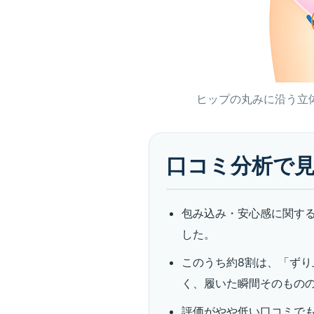
ヒップの丸みに沿う立
口コミ分析で
包み込み・安心感に関する
した。
このうち約8割は、「ず
く、履いた瞬間そのもの
評価がやや低い口コミで