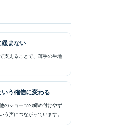
に緩まない
で支えることで、薄手の生地
という確信に変わる
他のショーツの締め付けやず
いう声につながっています。