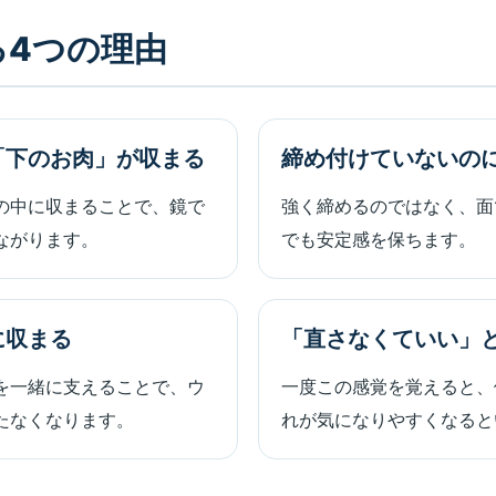
る4つの理由
「下のお肉」が収まる
締め付けていないの
の中に収まることで、鏡で
強く締めるのではなく、面
ながります。
でも安定感を保ちます。
に収まる
「直さなくていい」
を一緒に支えることで、ウ
一度この感覚を覚えると、
たなくなります。
れが気になりやすくなると