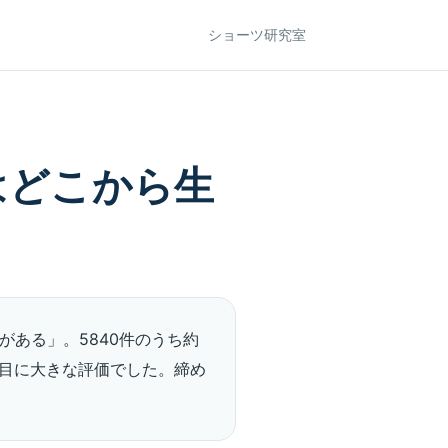
ショーツ研究室
はどこから生
ある」。5840件のうち約
番目に大きな評価でした。締め