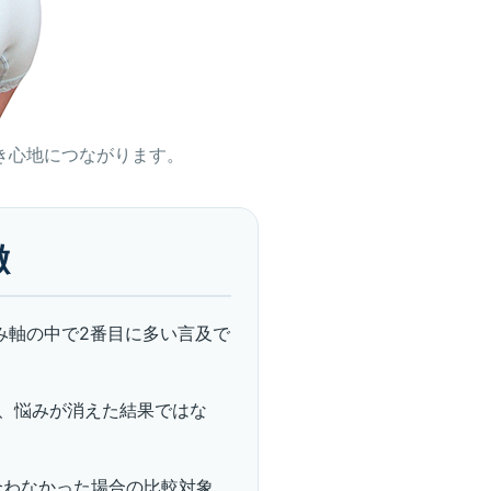
き心地につながります。
徴
み軸の中で2番目に多い言及で
、悩みが消えた結果ではな
合わなかった場合の比較対象