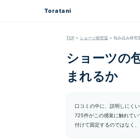
Toratani
TOP
>
ショーツ研究室
> 包み込み研究
ショーツの
まれるか
口コミの中に、説明しにくい
725件がこの感覚に触れて
付けて固定するのではなく、