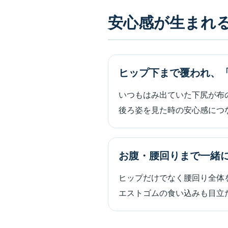
安心感が生まれ
ヒップ下まで覆われ、
いつもはみ出ていた下尻が布
後ろ姿を見た時の安心感につ
お腹・腰回りまで一緒
ヒップだけでなく腰回り全体
エストゴムの食い込みも目立