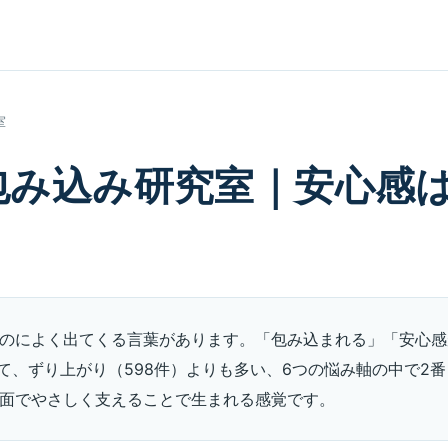
室
包み込み研究室｜安心感
のによく出てくる言葉があります。「包み込まれる」「安心感が
いて、ずり上がり（598件）よりも多い、6つの悩み軸の中で2
面でやさしく支えることで生まれる感覚です。